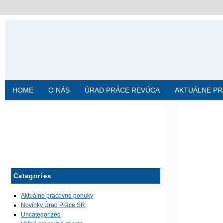
HOME
O NÁS
ÚRAD PRÁCE REVÚCA
AKTUÁLNE P
Categories
Aktuálne pracovné ponuky
Novinky Úrad Práce SR
Uncategorized