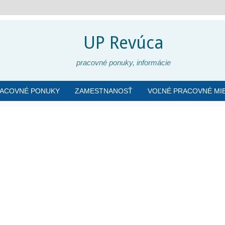
UP Revúca
pracovné ponuky, informácie
RACOVNÉ PONUKY
ZAMESTNANOSŤ
VOĽNÉ PRACOVNÉ MI